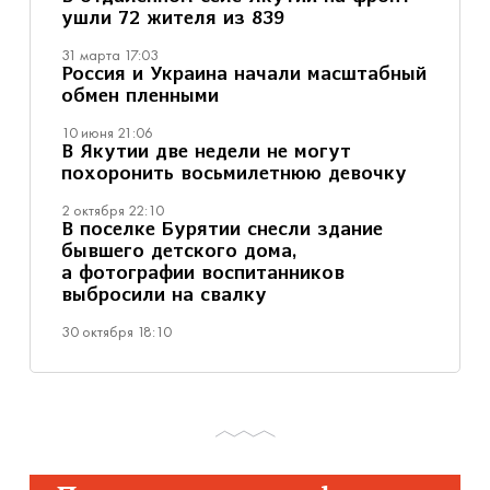
ушли 72 жителя из 839
31 марта 17:03
Россия и Украина начали масштабный
обмен пленными
10 июня 21:06
В Якутии две недели не могут
похоронить восьмилетнюю девочку
2 октября 22:10
В поселке Бурятии снесли здание
бывшего детского дома,
а фотографии воспитанников
выбросили на свалку
30 октября 18:10