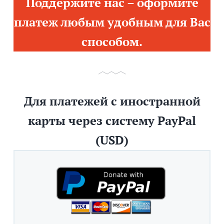
Поддержите нас – оформите
платеж любым удобным для Вас
способом.
Для платежей с иностранной
карты через систему PayPal
(USD)