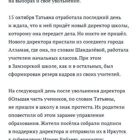
на выборах и своё увольнение.
15 октября Татьяна отработала последний день
и ждала, что к ней придёт новый директор школы,
которому она передаст дела. Но никто не пришёл.
Нового директора прислали из соседнего города
Алзамая, где она, по словам Шандалёвой, работала
учителем начальных классов. При этом
в Замзорской школе, как и в остальных, был
сформирован резерв кадров из своих учителей.
На следующий день после увольнения директора
бОльшая часть учеников, по словам Татьяны,
не пришли в школу в знак протеста. Их родители
оповестили об этом заранее управление
образования. Жители посёлка собрали подписи
в поддержку директора и отправили их в Иркутск
к губернатору Игорю Кобзеву, министру