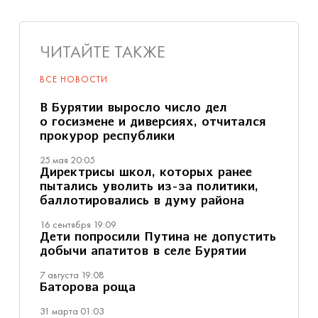
ЧИТАЙТЕ ТАКЖЕ
ВСЕ НОВОСТИ
В Бурятии выросло число дел
о госизмене и диверсиях, отчитался
прокурор республики
25 мая 20:05
Директрисы школ, которых ранее
пытались уволить из-за политики,
баллотировались в думу района
16 сентября 19:09
Дети попросили Путина не допустить
добычи апатитов в селе Бурятии
7 августа 19:08
Баторова роща
31 марта 01:03