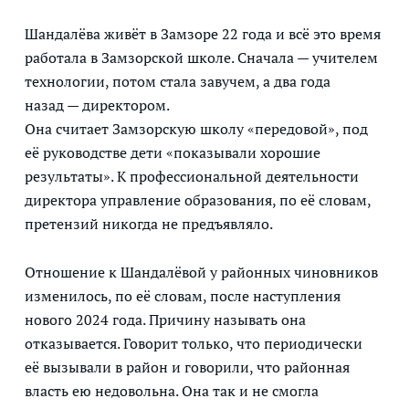
Шандалёва живёт в Замзоре 22 года и всё это время
работала в Замзорской школе. Сначала — учителем
технологии, потом стала завучем, а два года
назад — директором.
Она считает Замзорскую школу «передовой», под
её руководстве дети «показывали хорошие
результаты». К профессиональной деятельности
директора управление образования, по её словам,
претензий никогда не предъявляло.
Отношение к Шандалёвой у районных чиновников
изменилось, по её словам, после наступления
нового 2024 года. Причину называть она
отказывается. Говорит только, что периодически
её вызывали в район и говорили, что районная
власть ею недовольна. Она так и не смогла