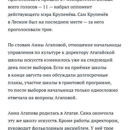
всего голосов — 11 — набрал оппонент
действующего мэра Крупенёва. Сам Крупенёв
в Лесном был на последнем месте — за него
проголосовали трое.
По словам Анны Агаповой, отношение начальницы
управления по культуре к директору Атагайской
школы искусств изменилось уже на следующий
день после выборов. Если на приёмке школы
в конце августа они обсуждали долгосрочные
планы, участие школы в грантовой программе,
то после выборов начальница только односложно
отвечала на вопросы Агаповой.
Анна Агапова родилась в Атагае. Сама окончила
эту же школу искусств. Кроме работы директором,
руководит фольклорным ансамблем. У неё трое