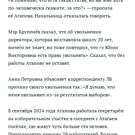
«Я понимаю, что есть такая статья, но вы мне хоть
по-человечески скажите: за что?» — спросила
её Агапова. Начальница отказалась говорить.
Мэр Крупенёв сказал, что об увольнении
директора, которая возглавляла школу 20 лет,
ничего не знает, но тоже повторил, что «у Юлии
Викторовны есть право увольнять». Сказал, что без
работы Агапову не оставят.
Анна Петровна объясняет корреспонденту ЛБ
причину своего увольнения так: «Я думаю, что
меня увольняют из-за результатов выборов».
8 сентября 2024 года Агапова работала секретарём
на избирательном участке в соседнем с Атагаем
посёлке, где живут чуть больше ста человек.
Проголосовать пришли 29 избирателей. Больше