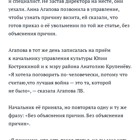
и специалист. Не застав директора на месте, они
уехали. Анна Агапова позвонила в управление,
чтобы узнать причину визита, ей сказали, что
готов приказ о её увольнении по той же статье, без
объяснения причин.
Агапова в тот же день записалась на приём
к начальнику управления культуры Юлии
Кострикиной и к мэру района Анатолию Крупенёву.
«Я хотела поговорить по-человечески, потому что
считаю,что лучшая война — это та, которой
не было», — сказала Агапова ЛБ.
Начальник её приняла, но повторяла одну и ту же
фразу: «Без объяснения причин. Без объяснения
причин».