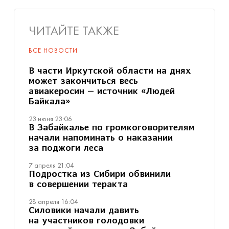
ЧИТАЙТЕ ТАКЖЕ
ВСЕ НОВОСТИ
В части Иркутской области на днях
может закончиться весь
авиакеросин — источник «Людей
Байкала»
23 июня 23:06
В Забайкалье по громкоговорителям
начали напоминать о наказании
за поджоги леса
7 апреля 21:04
Подростка из Сибири обвинили
в совершении теракта
28 апреля 16:04
Силовики начали давить
на участников голодовки