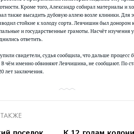
тности. Кроме того, Александр собирал материалы и хо
ал также высадить дубовую аллею возле клиники. Для 
ыводил стойкие к холоду сорта. Левчишин был донором 
пальные и государственные грамоты. Насчёт изучения 
днились ответить.
тупили свидетели, судья сообщила, что дальше процесс 
 В чём именно обвиняют Левчишина, не сообщают. По ст
 20 лет заключения.
 ТАКЖЕ
ий поселок
К 12 годам колон