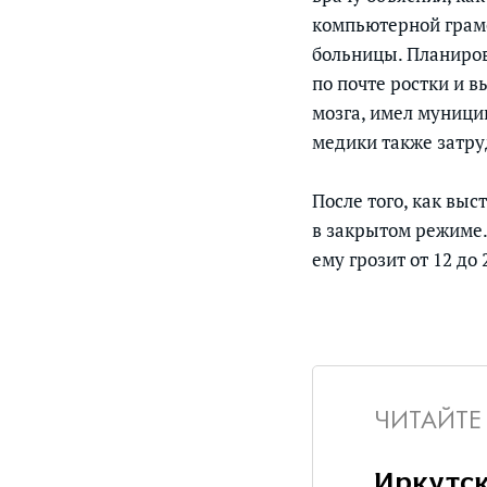
компьютерной грамо
больницы. Планиров
по почте ростки и в
мозга, имел муници
медики также затру
После того, как выс
в закрытом режиме.
ему грозит от 12 до
ЧИТАЙТЕ
Иркутск