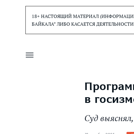
Перейти
к
18+ НАСТОЯЩИЙ МАТЕРИАЛ (ИНФОРМАЦИЯ
содержанию
БАЙКАЛА” ЛИБО КАСАЕТСЯ ДЕЯТЕЛЬНОСТИ
Програм
в госизм
Суд выяснял,