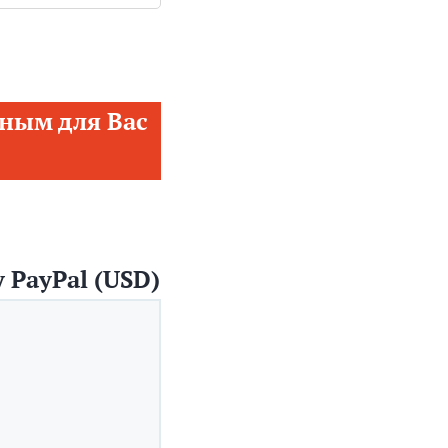
ным для Вас
 PayPal (USD)