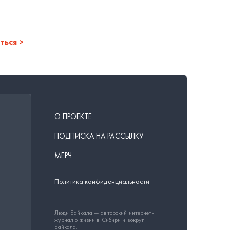
ться
О ПРОЕКТЕ
ПОДПИСКА НА РАССЫЛКУ
МЕРЧ
Политика конфиденциальности
Люди Байкала — авторский интернет-
журнал о жизни в Сибири и вокруг
Байкала.