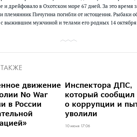
е и дрейфовало в Охотском море 67 дней. За это время 
т и племянник Пичугина погибли от истощения. Рыбаки 
 выжившим мужчиной и телами его родных 14 октября 
 ТАКЖЕ
енное движение
Инспектора ДПС,
олии No War
который сообщил
и в России
о коррупции и пы
ательной
уволили
ацией»
10 июня 17:06