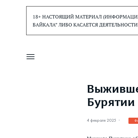
Перейти
к
18+ НАСТОЯЩИЙ МАТЕРИАЛ (ИНФОРМАЦИЯ
содержанию
БАЙКАЛА” ЛИБО КАСАЕТСЯ ДЕЯТЕЛЬНОСТИ
Выживше
Бурятии
4 февраля 2025
·
0 