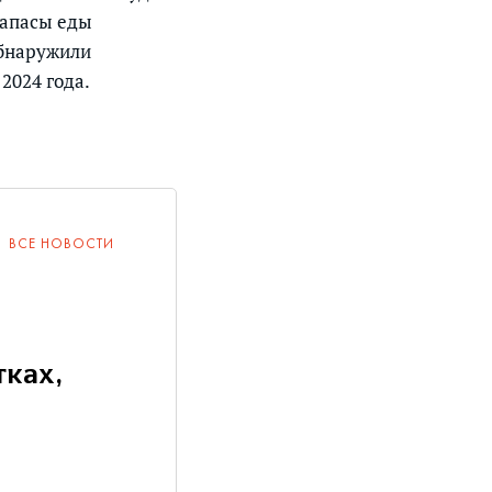
запасы еды
обнаружили
2024 года.
ВСЕ НОВОСТИ
тках,