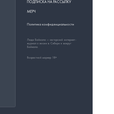
ПОДПИСКА НА РАССЫЛКУ
МЕРЧ
Политика конфиденциальности
Люди Байкала — авторский интернет-
журнал о жизни в Сибири и вокруг
Байкала.
Возрастной маркер 18+