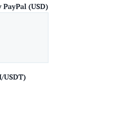
 PayPal (USD)
H/USDT)