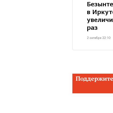
Безынт
в Иркут
увеличи
раз
2 октября 22:10
Поддержите