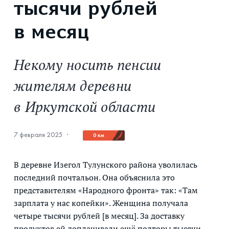
тысячи рублей
в месяц
Некому носить пенсии
жителям деревни
в Иркутской области
7 февраля 2025
·
0 км
В деревне Изегол Тулунского района уволилась
последний почтальон. Она объяснила это
представителям «Народного фронта» так: «Там
зарплата у нас копейки». Женщина получала
четыре тысячи рублей [в месяц]. За доставку
продуктов ей доплачивали ещё полторы тысячи.