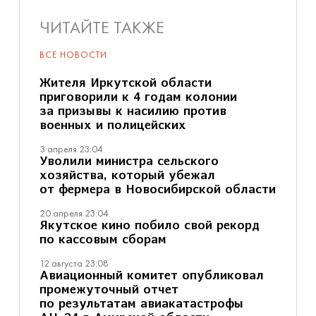
ЧИТАЙТЕ ТАКЖЕ
ВСЕ НОВОСТИ
Жителя Иркутской области
приговорили к 4 годам колонии
за призывы к насилию против
военных и полицейских
3 апреля 23:04
Уволили министра сельского
хозяйства, который убежал
от фермера в Новосибирской области
20 апреля 23:04
Якутское кино побило свой рекорд
по кассовым сборам
12 августа 23:08
Авиационный комитет опубликовал
промежуточный отчет
по результатам авиакатастрофы