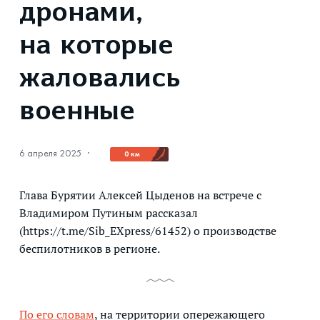
дронами,
на которые
жаловались
военные
6 апреля 2025
·
0 км
Глава Бурятии Алексей Цыденов на встрече с
Владимиром Путиным рассказал
(https://t.me/Sib_EXpress/61452) о производстве
беспилотников в регионе.
По его словам
, на территории опережающего