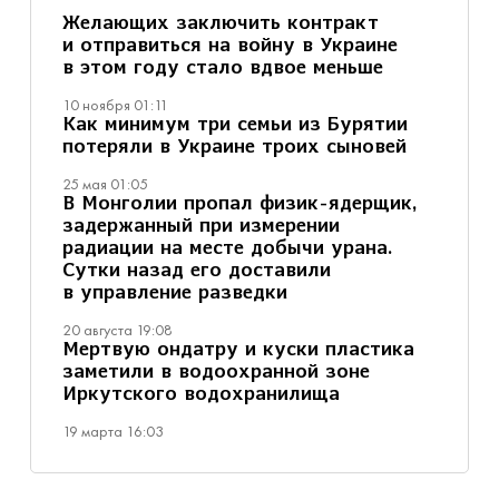
Желающих заключить контракт
и отправиться на войну в Украине
в этом году стало вдвое меньше
10 ноября 01:11
Как минимум три семьи из Бурятии
потеряли в Украине троих сыновей
25 мая 01:05
В Монголии пропал физик-ядерщик,
задержанный при измерении
радиации на месте добычи урана.
Сутки назад его доставили
в управление разведки
20 августа 19:08
Мертвую ондатру и куски пластика
заметили в водоохранной зоне
Иркутского водохранилища
19 марта 16:03