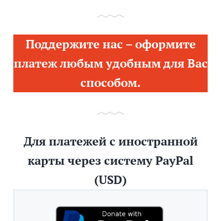
Поддержите нас – оформите
платеж любым удобным для Вас
способом.
Для платежей с иностранной
карты через систему PayPal
(USD)