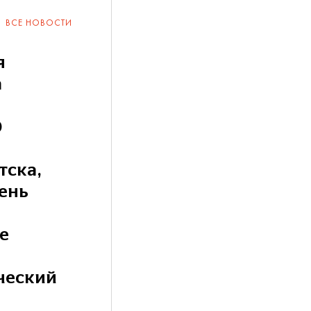
ВСЕ НОВОСТИ
я
а
О
тска,
ень
е
ческий