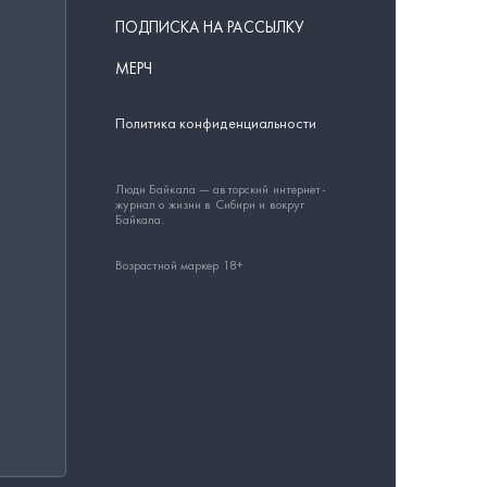
ПОДПИСКА НА РАССЫЛКУ
МЕРЧ
Политика конфиденциальности
Люди Байкала — авторский интернет-
журнал о жизни в Сибири и вокруг
Байкала.
Возрастной маркер 18+