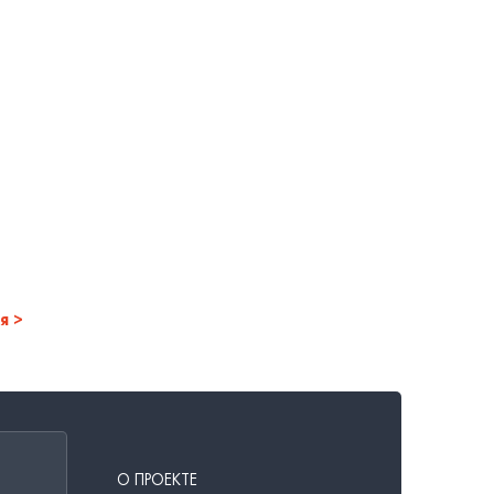
я
О ПРОЕКТЕ