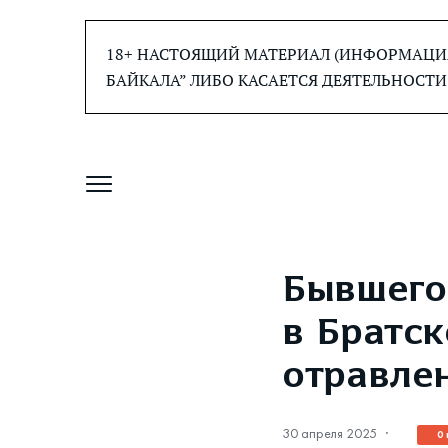
Перейти
к
18+ НАСТОЯЩИЙ МАТЕРИАЛ (ИНФОРМАЦИЯ
содержанию
БАЙКАЛА” ЛИБО КАСАЕТСЯ ДЕЯТЕЛЬНОСТИ
Бывшего
в Братск
отравле
30 апреля 2025
·
0 