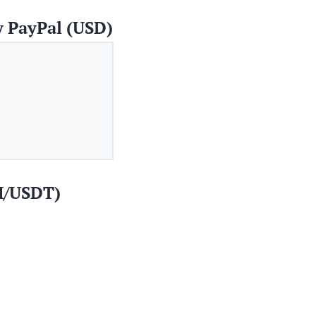
 PayPal (USD)
H/USDT)