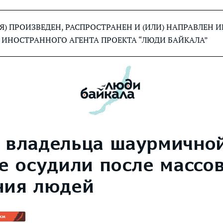
) ПРОИЗВЕДЕН, РАСПРОСТРАНЕН И (ИЛИ) НАПРАВЛЕН
 ИНОСТРАННОГО АГЕНТА ПРОЕКТА “ЛЮДИ БАЙКАЛА”
 владельца шаурмично
е осудили после массо
ния людей
км