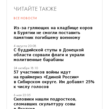
ЧИТАЙТЕ ТАКЖЕ
ВСЕ НОВОСТИ
Из-за гуляющих на кладбище коров
в Бурятии не смогли поставить
памятник погибшему военному
4 августа 20:08
С буддийской ступы в Донецкой
области сорвали флаги и украли
молитвенные барабаны
24 октября 18:10
57 участников войны идут
на праймериз «Единой России»
в Сибирском округе. Им добавят 25%
к числу голосов
6 мая 22:05
Силовики нашли подростков,
сломавших скульптуру совы