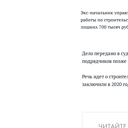
Экс-начальник управл
работы по строитель
лишних 700 тысяч руб
Дело передано в су
подрядчиков позже 
Речь идет о строите
заключили в 2020 го
ЧИТАЙТЕ