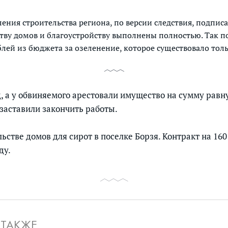
ения строительства региона, по версии следствия, подписа
ству домов и благоустройству выполнены полностью. Так 
лей из бюджета за озеленение, которое существовало толь
д, а у обвиняемого арестовали имущество на сумму равн
заставили закончить работы.
льстве домов для сирот в поселке Борзя. Контракт на 16
ду.
 ТАКЖЕ