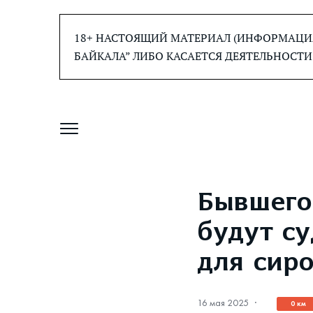
Перейти
к
18+ НАСТОЯЩИЙ МАТЕРИАЛ (ИНФОРМАЦИЯ
содержанию
БАЙКАЛА” ЛИБО КАСАЕТСЯ ДЕЯТЕЛЬНОСТИ
Бывшего
будут с
для сир
16 мая 2025
·
0 км