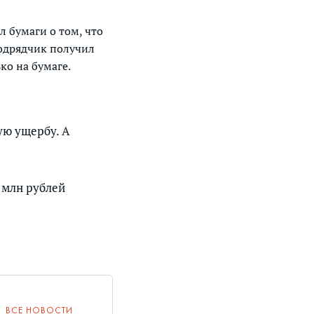
л бумаги о том, что
подрядчик получил
ко на бумаге.
ую ущербу. А
0 млн рублей
ВСЕ НОВОСТИ