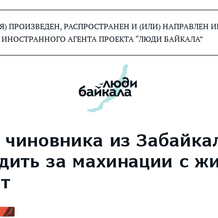
) ПРОИЗВЕДЕН, РАСПРОСТРАНЕН И (ИЛИ) НАПРАВЛЕН
 ИНОСТРАННОГО АГЕНТА ПРОЕКТА “ЛЮДИ БАЙКАЛА”
 чиновника из Забайка
удить за махинации с ж
от