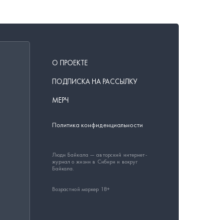
О ПРОЕКТЕ
ПОДПИСКА НА РАССЫЛКУ
МЕРЧ
Политика конфиденциальности
Люди Байкала — авторский интернет-
журнал о жизни в Сибири и вокруг
Байкала.
Возрастной маркер 18+