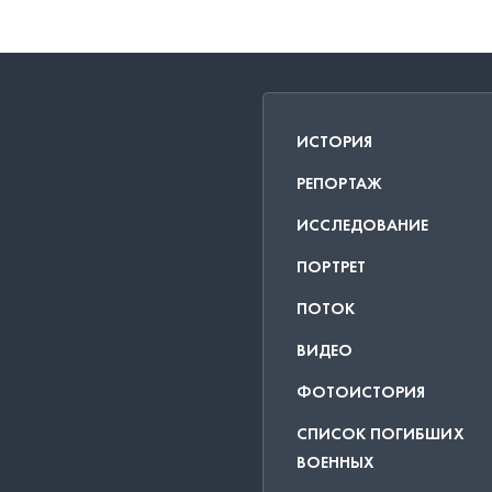
ИСТОРИЯ
РЕПОРТАЖ
ИССЛЕДОВАНИЕ
ПОРТРЕТ
ПОТОК
ВИДЕО
ФОТОИСТОРИЯ
СПИСОК ПОГИБШИХ
ВОЕННЫХ