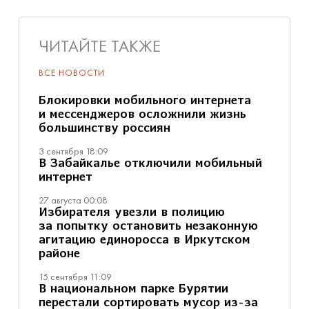
ЧИТАЙТЕ ТАКЖЕ
ВСЕ НОВОСТИ
Блокировки мобильного интернета
и мессенджеров осложнили жизнь
большинству россиян
3 сентября 18:09
В Забайкалье отключили мобильный
интернет
27 августа 00:08
Избирателя увезли в полицию
за попытку остановить незаконную
агитацию единоросса в Иркутском
районе
15 сентября 11:09
В национальном парке Бурятии
перестали сортировать мусор из-за