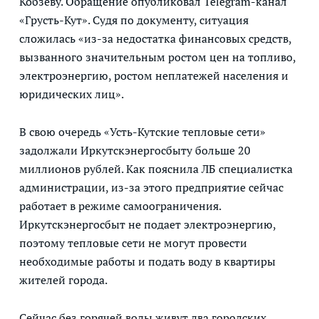
Кобзеву. Обращение опубликовал Telegram-канал
«Грусть-Кут». Судя по документу, ситуация
сложилась «из-за недостатка финансовых средств,
вызванного значительным ростом цен на топливо,
электроэнергию, ростом неплатежей населения и
юридических лиц».
В свою очередь «Усть-Кутские тепловые сети»
задолжали Иркутскэнергосбыту больше 20
миллионов рублей. Как пояснила ЛБ специалистка
администрации, из-за этого предприятие сейчас
работает в режиме самоограничения.
Иркутскэнергосбыт не подает электроэнергию,
поэтому тепловые сети не могут провести
необходимые работы и подать воду в квартиры
жителей города.
Сейчас без горячей воды живут два городских