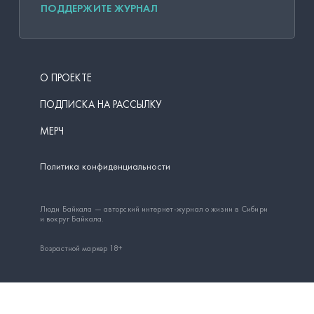
ПОДДЕРЖИТЕ ЖУРНАЛ
О ПРОЕКТЕ
ПОДПИСКА НА РАССЫЛКУ
МЕРЧ
Политика конфиденциальности
Люди Байкала — авторский интернет-журнал о жизни в Сибири
и вокруг Байкала.
Возрастной маркер 18+