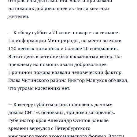
отправлены два самолета. Власти призывали
на помощь добровольцев из числа местных
жителей.
— К обеду субботы 21 июня пожар стал сильнее.
По информации Минприроды, на место выехали
130 лесных пожарных и больше 20 спецмашин.
В этот день в регионе был шквалистый ветер. По-
прежнему на помощь звали добровольцев.
Причиной пожара назвали человеческий фактор.
Глава Читинского района Виктор Машуков объявил,
что угрозы населению нет.
— К вечеру субботы огонь подошел к дачным
домам СНТ «Сосновый», три дома загорелись.
Губернатор края Александр Осипов раньше
времени вернулся с Петербургского
международного экономического форума. Власти