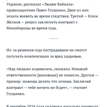
Украине, рассказал «Людям Байкала»
правозащитник Павел Глущенко. Двое из них
уехали воевать во время следствия. Третий — Клим
Желнов — решил заключить контракт с
Минобороны во время суда.
Из-за решения суда пострадавшие не смогут
получить компенсации за вред здоровью.
«Над людьми издевались, унижали. Никакой
ответственности [виновные] не понесли. Другим —
пример: можешь делать что хочешь. Заключай
контракт — тебе ничего не будет», — считает
Глущенко.
В сентябре 2024 года силовики насильно привезли