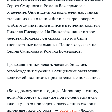
Сергея Смирнова и Романа Божедомова в
отделение. Они надели на водителей наручники,
ставили их на колени и били электрошокером,
чтобы мужчины признались в избиении коллеги
Николая Пискарёва. На Пискарёва напали трое
человек. Поначалу он сказал, что это были
«неизвестные наркоманы». Но позже указал на
Сергея Смирнова и Романа Божедомова.
Правозащитники девять часов добивались
освобождения мужчин. Полицейские заставляли
водителей подписать признательные показания.
«Божедомову жгли ягодицы, Миронову — спину,
ноги. Миронову к тому же под колени засунули
клюшку — это приводит к растяжению связок и
причиняет адскую боль», —
рассказал
«Людям