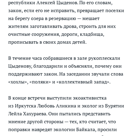
республики Алексей Цыденов. По его словам,
закон, если его не исправить, превращает поселки
на берегу озера в резервацию — мешает
жителям заготавливать дрова, строить для них
очистные сооружения, дороги, кладбища,
прописывать в своих домах детей.
В течение часа собравшиеся в зале рукоплескали
Цыденову, благодарили и объясняли, почему они
поддерживают закон. На заседании звучали слова
«хохлы», «поляки» и «коллективный запад».
В конце встречи выступили экоактивистка
из Иркутска Любовь Аликина и эколог из Бурятии
Лейла Хахураева. Они пытались представить
мнение другой стороны — тех, кто считает, что
поправки навредят экологии Байкала, просили