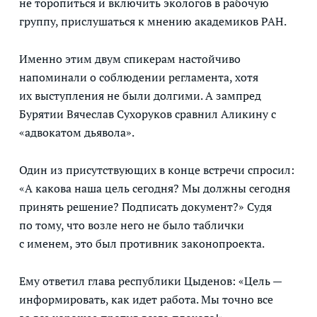
не торопиться и включить экологов в рабочую
группу, прислушаться к мнению академиков РАН.
Именно этим двум спикерам настойчиво
напоминали о соблюдении регламента, хотя
их выступления не были долгими. А зампред
Бурятии Вячеслав Сухоруков сравнил Аликину с
«адвокатом дьявола».
Один из присутствующих в конце встречи спросил:
«А какова наша цель сегодня? Мы должны сегодня
принять решение? Подписать документ?» Судя
по тому, что возле него не было таблички
с именем, это был противник законопроекта.
Ему ответил глава республики Цыденов: «Цель —
информировать, как идет работа. Мы точно все