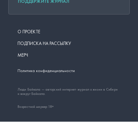
ПОДДЕРЖИТЕ ЖУРНАЛ
О ПРОЕКТЕ
ПОДПИСКА НА РАССЫЛКУ
МЕРЧ
Политика конфиденциальности
Люди Байкала — авторский интернет-журнал о жизни в Сибири
и вокруг Байкала.
Возрастной маркер 18+