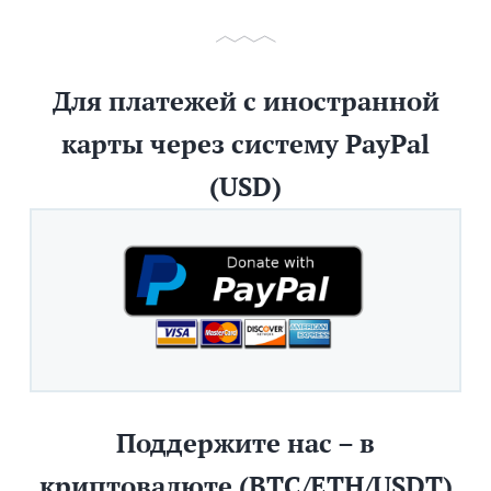
Для платежей с иностранной
карты через систему PayPal
(USD)
Поддержите нас – в
криптовалюте (BTC/ETH/USDT)