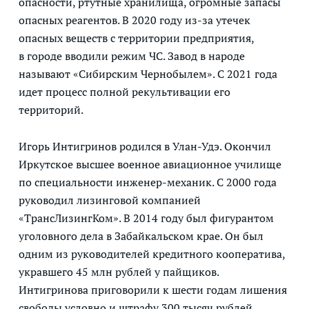
опасности, ртутные хранилища, огромные запасы
опасных реагентов. В 2020 году из-за утечек
опасных веществ с территории предприятия,
в городе вводили режим ЧС. Завод в народе
называют «Сибирским Чернобылем». С 2021 года
идет процесс полной рекультивации его
территорий.
Игорь Интигринов родился в Улан-Удэ. Окончил
Иркутское высшее военное авиационное училище
по специальности инженер-механик. С 2000 года
руководил лизинговой компанией
«ТрансЛизингКом». В 2014 году был фигурантом
уголовного дела в Забайкальском крае. Он был
одним из руководителей кредитного кооператива,
укравшего 45 млн рублей у пайщиков.
Интигринова приговорили к шести годам лишения
свободы условно и штрафу 300 тысяч рублей.