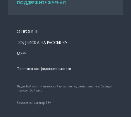
ПОДДЕРЖИТЕ ЖУРНАЛ
О ПРОЕКТЕ
ПОДПИСКА НА РАССЫЛКУ
МЕРЧ
Политика конфиденциальности
Люди Байкала — авторский интернет-журнал о жизни в Сибири
и вокруг Байкала.
Возрастной маркер 18+