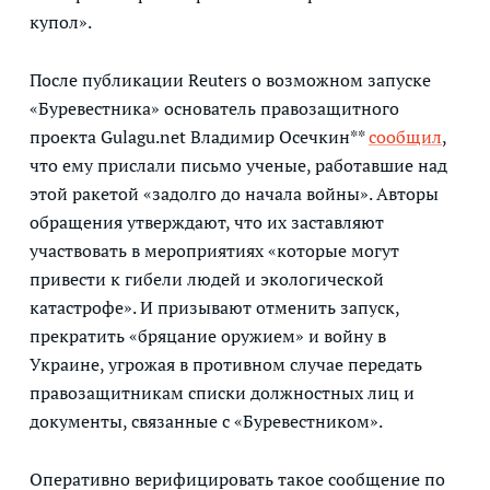
купол».
После публикации Reuters о возможном запуске
«Буревестника» основатель правозащитного
проекта Gulagu.net Владимир Осечкин**
сообщил
,
что ему прислали письмо ученые, работавшие над
этой ракетой «задолго до начала войны». Авторы
обращения утверждают, что их заставляют
участвовать в мероприятиях «которые могут
привести к гибели людей и экологической
катастрофе». И призывают отменить запуск,
прекратить «бряцание оружием» и войну в
Украине, угрожая в противном случае передать
правозащитникам списки должностных лиц и
документы, связанные с «Буревестником».
Оперативно верифицировать такое сообщение по