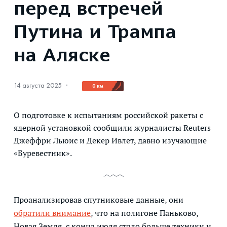
перед встречей
Путина и Трампа
на Аляске
14 августа 2025
·
0 км
О подготовке к испытаниям российской ракеты с
ядерной установкой сообщили журналисты Reuters
Джеффри Льюис и Декер Ивлет, давно изучающие
«Буревестник».
Проанализировав спутниковые данные, они
обратили внимание
, что на полигоне Паньково,
Новая Земля, с конца июля стало больше техники и