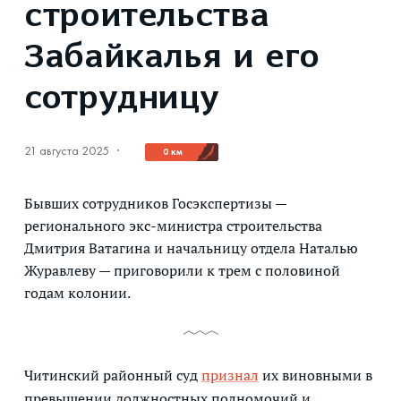
строительства
Забайкалья и его
сотрудницу
21 августа 2025
·
0 км
Бывших сотрудников Госэкспертизы —
регионального экс-министра строительства
Дмитрия Ватагина и начальницу отдела Наталью
Журавлеву — приговорили к трем с половиной
годам колонии.
Читинский районный суд
признал
их виновными в
превышении должностных полномочий и