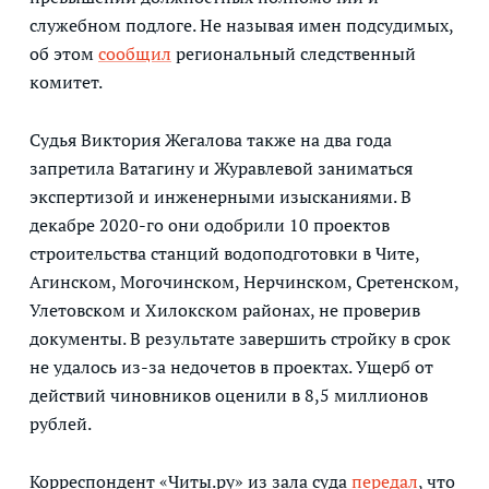
служебном подлоге. Не называя имен подсудимых,
об этом
сообщил
региональный следственный
комитет.
Судья Виктория Жегалова также на два года
запретила Ватагину и Журавлевой заниматься
экспертизой и инженерными изысканиями. В
декабре 2020-го они одобрили 10 проектов
строительства станций водоподготовки в Чите,
Агинском, Могочинском, Нерчинском, Сретенском,
Улетовском и Хилокском районах, не проверив
документы. В результате завершить стройку в срок
не удалось из-за недочетов в проектах. Ущерб от
действий чиновников оценили в 8,5 миллионов
рублей.
Корреспондент «Читы.ру» из зала суда
передал
, что