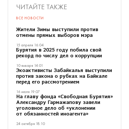
ЧИТАЙТЕ ТАКЖЕ
ВСЕ НОВОСТИ
Жители Зимы выступили против
отмены прямых выборов мэра
15 апреля 16:04
Бурятия в 2025 году побила свой
рекорд по числу дел о коррупции
10 января 14:01
Экoактивисты Забайкалья выступили
против закона о рубках на Байкале
перед его рассмотрением
16 июля 19:07
На главу фонда «Свободная Бурятия»
Александру Гармажапову завели
уголовное дело об «уклонении
от обязанностей иноагента»
24 октября 18:10