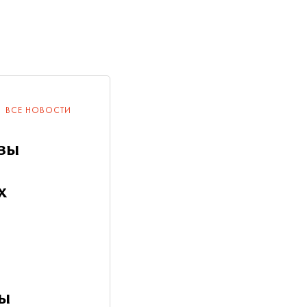
ВСЕ НОВОСТИ
зы
х
ны