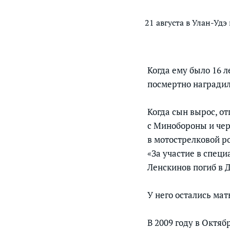
21 августа в Улан-У
Когда ему было 16 л
посмертно награди
Когда сын вырос, от
с Минобороны и чер
в мотострелковой р
«За участие в специ
Ленскинов погиб в Д
У него остались мат
В 2009 году в Октя