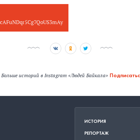
cAFuNDqr5Cg7QoUS3mAy
Больше историй в Instagram «Людей Байкала»
Подписатьс
ИСТОРИЯ
РЕПОРТАЖ