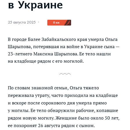
в Украине
25 августа 2025
·
0 км
В городе Балее Забайкальского края умерла Ольга
Шарыпова, потерявшая на войне в Украине сына —
23-летнего Максима Шарыпова. Ее тело нашли
на кладбище рядом с его могилой.
По словам знакомой семьи, Ольга тяжело
переживала утрату, часто приходила на кладбище
и вскоре после сорокового дня умерла прямо
у могилы. Ее тело обнаружили рабочие, копавшие
рядом новую могилу. Женщине было около 50 лет,
ее похоронят 26 августа рядом с сыном.