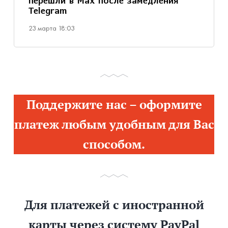
перешли в Max после замедления
Telegram
23 марта 18:03
Поддержите нас – оформите
платеж любым удобным для Вас
способом.
Для платежей с иностранной
карты через систему PayPal