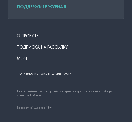
ПОДДЕРЖИТЕ ЖУРНАЛ
О ПРОЕКТЕ
ПОДПИСКА НА РАССЫЛКУ
МЕРЧ
Политика конфиденциальности
Люди Байкала — авторский интернет-журнал о жизни в Сибири
и вокруг Байкала.
Возрастной маркер 18+