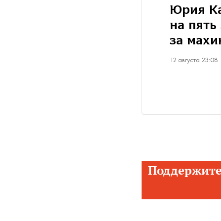
Юрия К
на пять
за махи
12 августа 23:08
Поддержите