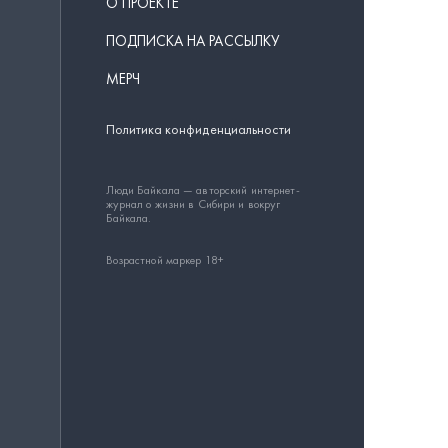
О ПРОЕКТЕ
ПОДПИСКА НА РАССЫЛКУ
МЕРЧ
Политика конфиденциальности
Люди Байкала — авторский интернет-
журнал о жизни в Сибири и вокруг
Байкала.
Возрастной маркер 18+