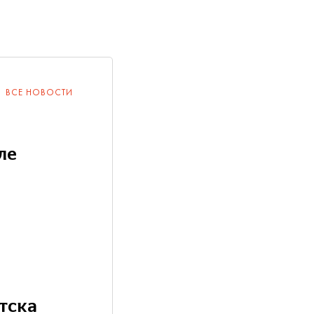
ВСЕ НОВОСТИ
ле
тска