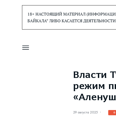
Перейти
к
18+ НАСТОЯЩИЙ МАТЕРИАЛ (ИНФОРМАЦИЯ
содержанию
БАЙКАЛА” ЛИБО КАСАЕТСЯ ДЕЯТЕЛЬНОСТИ
Власти 
режим п
«Аленуш
29 августа 2025
·
0