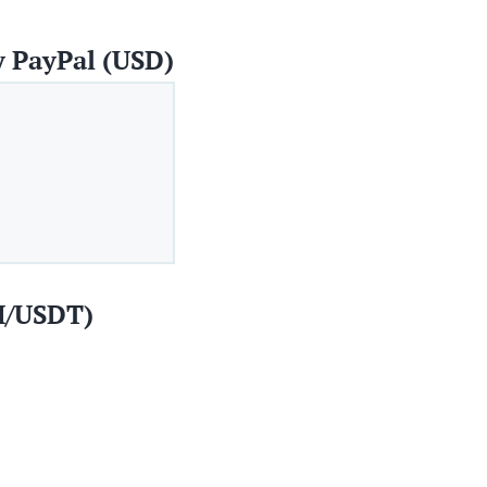
 PayPal (USD)
H/USDT)