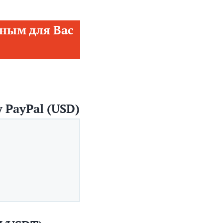
ным для Вас
 PayPal (USD)