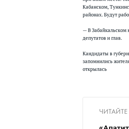
Кабанском, Тункинс
районах. Будут раб
— В Забайкальском 
депутатов и глав.
Кандидаты в губерн
запомнились жителя
открылась
ЧИТАЙТЕ
«Апатит