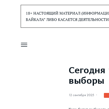
Перейти
к
18+ НАСТОЯЩИЙ МАТЕРИАЛ (ИНФОРМАЦИЯ
содержанию
БАЙКАЛА” ЛИБО КАСАЕТСЯ ДЕЯТЕЛЬНОСТИ
Сегодня
выборы
12 сентября 2025
·