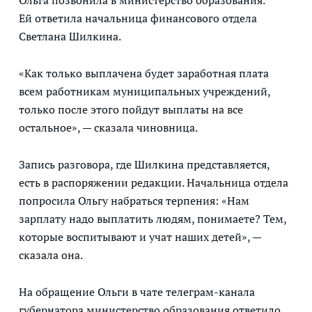
Ольга позвонила в министерство образования.
Ей ответила начальница финансового отдела
Светлана Шилкина.
«Как только выплачена будет заработная плата
всем работникам муниципальных учреждений,
только после этого пойдут выплаты на все
остальное», — сказала чиновница.
Запись разговора, где Шилкина представляется,
есть в распоряжении редакции. Начальница отдела
попросила Ольгу набраться терпения: «Нам
зарплату надо выплатить людям, понимаете? Тем,
которые воспитывают и учат наших детей», —
сказала она.
На обращение Ольги в чате телеграм-канала
губернатора министерство образования ответило