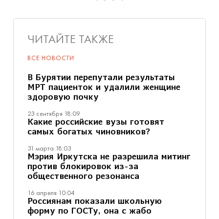
ЧИТАЙТЕ ТАКЖЕ
ВСЕ НОВОСТИ
В Бурятии перепутали результаты
МРТ пациенток и удалили женщине
здоровую почку
23 сентября 18:09
Какие российские вузы готовят
самых богатых чиновников?
31 марта 18:03
Мэрия Иркутска не разрешила митинг
против блокировок из-за
общественного резонанса
16 апреля 10:04
Россиянам показали школьную
форму по ГОСТу, она с жабо