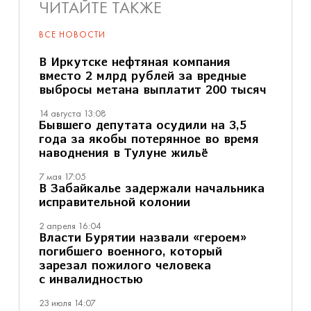
ЧИТАЙТЕ ТАКЖЕ
ВСЕ НОВОСТИ
В Иркутске нефтяная компания
вместо 2 млрд рублей за вредные
выбросы метана выплатит 200 тысяч
14 августа 13:08
Бывшего депутата осудили на 3,5
года за якобы потерянное во время
наводнения в Тулуне жильё
7 мая 17:05
В Забайкалье задержали начальника
исправительной колонии
2 апреля 16:04
Власти Бурятии назвали «героем»
погибшего военного, который
зарезал пожилого человека
с инвалидностью
23 июля 14:07