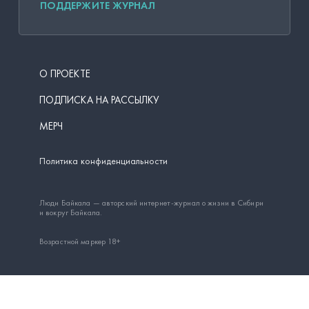
ПОДДЕРЖИТЕ ЖУРНАЛ
О ПРОЕКТЕ
ПОДПИСКА НА РАССЫЛКУ
МЕРЧ
Политика конфиденциальности
Люди Байкала — авторский интернет-журнал о жизни в Сибири
и вокруг Байкала.
Возрастной маркер 18+