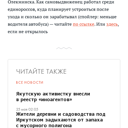
Олекминска. Как самовыдвиженец работал среди
единороссов, куда планирует устроиться после
ухода и сколько он зарабатывал (спойлер: меньше
водителя автобуса) — читайте
по ссылке
. Или
здесь
,
если не открылось
ЧИТАЙТЕ ТАКЖЕ
ВСЕ НОВОСТИ
Якутскую активистку внесли
в реестр «иноагентов»
25 мая 02:05
Жители деревни и садоводства под
Иркутском задыхаются от запаха
с мусорного полигона