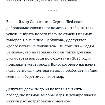
назначит глава Якутии Айсен Николаев.
Бывший мэр Олекминска Сергей Щебляков
добровольно сложил полномочия, чтобы жители
успели выбрать нового главу до отмены прямых
выборов. По мнению Щеблякова, у депутатов
«долго бегать не получится». Он пояснил «Людям
Байкала», что на заседаниях они также должны
рассмотреть вопросы по бюджету на 2026 год и
поправки в устав города. Врио, которого назначит
глава региона, «полтора месяца поработает и уйдет,
если не изберется», считает мэр.
Депутаты должны до 30 ноября назначить
последние прямые выборы мэра. В декабре власти
Якутии рассмотрят закон о местном