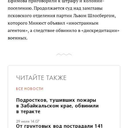
Ефимова приговорили к штрафу и колонии-
поселению. Продолжается суд над замглавы
псковского отделения партии Львом Шлосбергом,
которого Минюст объявил «иностранным
агентом», а следствие обвинило в «дискредитации»
военных.
ЧИТАЙТЕ ТАКЖЕ
ВСЕ НОВОСТИ
Подростков, тушивших пожары
в Забайкальском крае, обвинили
в теракте
29 июля 14:07
От грунтовых вод пострадали 141