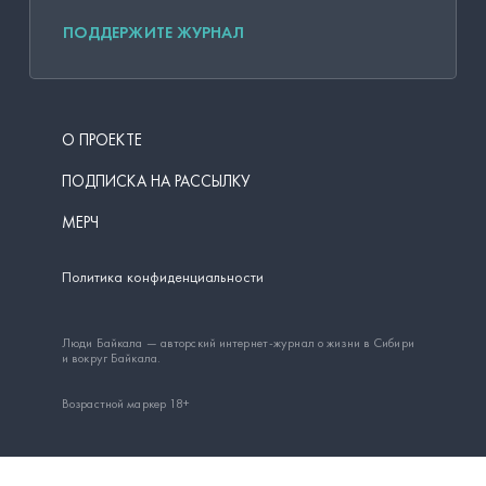
ПОДДЕРЖИТЕ ЖУРНАЛ
О ПРОЕКТЕ
ПОДПИСКА НА РАССЫЛКУ
МЕРЧ
Политика конфиденциальности
Люди Байкала — авторский интернет-журнал о жизни в Сибири
и вокруг Байкала.
Возрастной маркер 18+