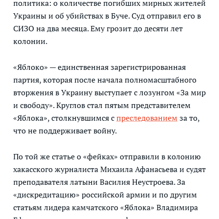
политика: о количестве погибших мирных жителей
Украины и об убийствах в Буче. Суд отправил его в
СИЗО на два месяца. Ему грозит до десяти лет
колонии.
«Яблоко» — единственная зарегистрированная
партия, которая после начала полномасштабного
вторжения в Украину выступает с лозунгом «За мир
и свободу». Круглов стал пятым представителем
«Яблока», столкнувшимся с
преследованием
за то,
что не поддерживает войну.
По той же статье о «фейках» отправили в колонию
хакасского журналиста Михаила Афанасьева и судят
преподавателя латыни Василия Неустроева. За
«дискредитацию» российской армии и по другим
статьям лидера камчатского «Яблока» Владимира