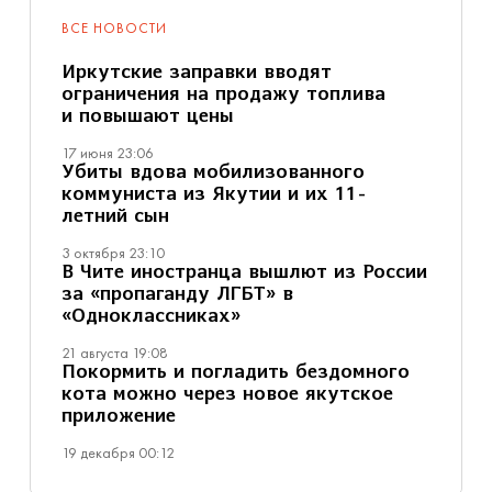
ВСЕ НОВОСТИ
Иркутские заправки вводят
ограничения на продажу топлива
и повышают цены
17 июня 23:06
Убиты вдова мобилизованного
коммуниста из Якутии и их 11-
летний сын
3 октября 23:10
В Чите иностранца вышлют из России
за «пропаганду ЛГБТ» в
«Одноклассниках»
21 августа 19:08
Покормить и погладить бездомного
кота можно через новое якутское
приложение
19 декабря 00:12