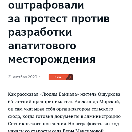
оштрафовали
за протест против
разработки
апатитового
месторождения
21 октября 2025
·
0 км
Как рассказал «Людям Байкала» житель Ошуркова
65-летний предприниматель Александр Морской,
он сам указывал себя организатором сельского
схода, когда готовил документы в администрацию
Сотниковского поселения. Но штрафовать за сход
начали со старосты села Веры Максимовой.