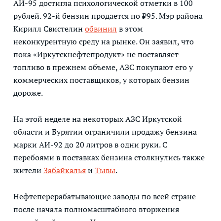
АИ-95 достигла психологической отметки в 100
рублей. 92-й бензин продается по ₽95. Мэр района
Кирилл Свистелин
обвинил
в этом
неконкурентную среду на рынке. Он заявил, что
пока «Иркутскнефтепродукт» не поставляет
топливо в прежнем объеме, АЗС покупают его у
коммерческих поставщиков, у которых бензин
дороже.
На этой неделе на некоторых АЗС Иркутской
области и Бурятии ограничили продажу бензина
марки АИ-92 до 20 литров в одни руки. С
перебоями в поставках бензина столкнулись также
жители
Забайкалья
и
Тывы
.
Нефтеперерабатывающие заводы по всей стране
после начала полномасштабного вторжения