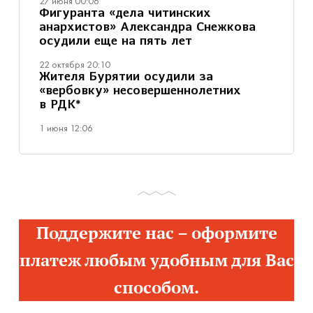
27 июня 00:06
Фигуранта «дела читинских
анархистов» Александра Снежкова
осудили еще на пять лет
22 октября 20:10
Жителя Бурятии осудили за
«вербовку» несовершеннолетних
в РДК*
1 июня 12:06
Поддержите нас – оформите
платеж любым удобным для Вас
способом.