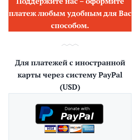
Поддержите нас – оформите
платеж любым удобным для Вас
способом.
Для платежей с иностранной
карты через систему PayPal
(USD)