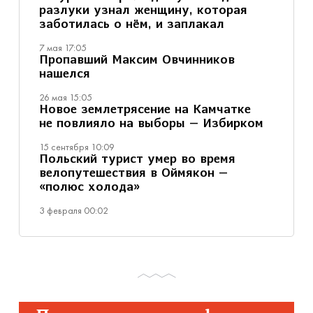
разлуки узнал женщину, которая
заботилась о нём, и заплакал
7 мая 17:05
Пропавший Максим Овчинников
нашелся
26 мая 15:05
Новое землетрясение на Камчатке
не повлияло на выборы — Избирком
15 сентября 10:09
Польский турист умер во время
велопутешествия в Оймякон —
«полюс холода»
3 февраля 00:02