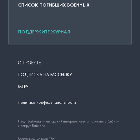
СПИСОК ПОГИБШИХ ВОЕННЫХ
ПОДДЕРЖИТЕ ЖУРНАЛ
О ПРОЕКТЕ
ПОДПИСКА НА РАССЫЛКУ
МЕРЧ
Политика конфиденциальности
Люди Байкала — авторский интернет-журнал о жизни в Сибири
и вокруг Байкала.
Возрастной маркер 18+