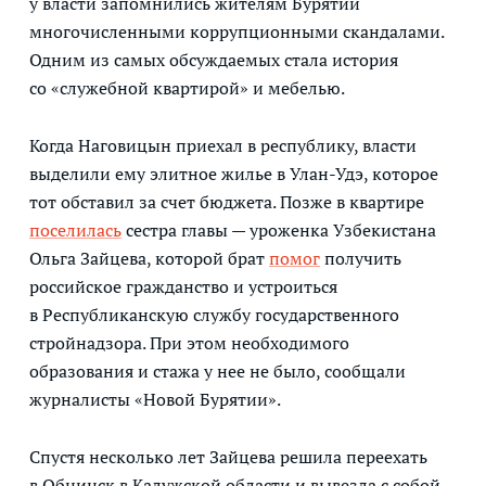
у власти запомнились жителям Бурятии
многочисленными коррупционными скандалами.
Одним из самых обсуждаемых стала история
со «служебной квартирой» и мебелью.
Когда Наговицын приехал в республику, власти
выделили ему элитное жилье в Улан-Удэ, которое
тот обставил за счет бюджета. Позже в квартире
поселилась
сестра главы — уроженка Узбекистана
Ольга Зайцева, которой брат
помог
получить
российское гражданство и устроиться
в Республиканскую службу государственного
стройнадзора. При этом необходимого
образования и стажа у нее не было, сообщали
журналисты «Новой Бурятии».
Спустя несколько лет Зайцева решила переехать
в Обнинск в Калужской области и вывезла с собой