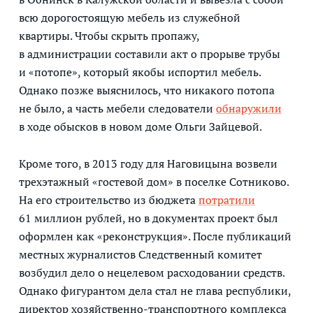
всю дорогостоящую мебель из служебной
квартиры. Чтобы скрыть пропажу,
в администрации составили акт о прорыве трубы
и «потопе», который якобы испортил мебель.
Однако позже выяснилось, что никакого потопа
не было, а часть мебели следователи
обнаружили
в ходе обысков в новом доме Ольги Зайцевой.
Кроме того, в 2013 году для Наговицына возвели
трехэтажный «гостевой дом» в поселке Сотниково.
На его строительство из бюджета
потратили
61 миллион рублей, но в документах проект был
оформлен как «реконструкция». После публикаций
местных журналистов Следственный комитет
возбудил дело о нецелевом расходовании средств.
Однако фигурантом дела стал не глава республики,
директор хозяйственно-транспортного комплекса