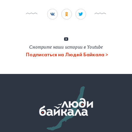
Смотрите наши истории в Youtube
Подписаться на Людей Байкала