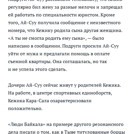
регулярно бил жену за разные мелочи и запрещал
ей работать по специальности юристом. Кроме
того, Ай-Суу получила сообщение с неизвестного
номера, что Кежику родила сына другая женщина.
«А ты не смогла родить ему сына», — было
написано в сообщении. Подруги просили Ай-Суу
уйти от мужа и предлагали помощь в оплате
съемной квартиры. Она соглашалась, но так
и не успела этого сделать.
Дочери Ай-Суу сейчас живут у родителей Кежика.
На работе, в центре спортивных единоборств,
Кежика Кара-Сала охарактеризовали
положительно.
«Люди Байкала» на примере другого резонансного
дела писали о том, как в Тыве титулованные борцы