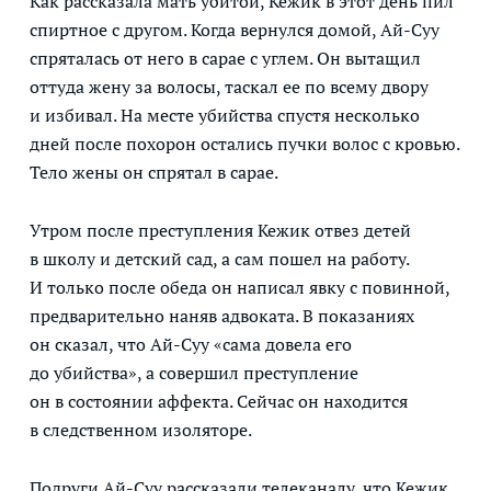
Как рассказала мать убитой, Кежик в этот день пил
спиртное с другом. Когда вернулся домой, Ай-Суу
спряталась от него в сарае с углем. Он вытащил
оттуда жену за волосы, таскал ее по всему двору
и избивал. На месте убийства спустя несколько
дней после похорон остались пучки волос с кровью.
Тело жены он спрятал в сарае.
Утром после преступления Кежик отвез детей
в школу и детский сад, а сам пошел на работу.
И только после обеда он написал явку с повинной,
предварительно наняв адвоката. В показаниях
он сказал, что Ай-Суу «сама довела его
до убийства», а совершил преступление
он в состоянии аффекта. Сейчас он находится
в следственном изоляторе.
Подруги Ай-Суу рассказали телеканалу, что Кежик