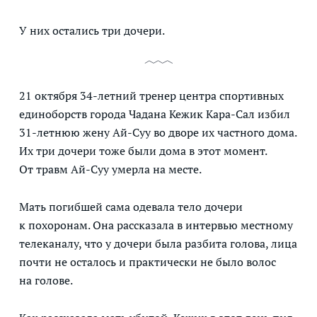
У них остались три дочери.
21 октября 34-летний тренер центра спортивных
единоборств города Чадана Кежик Кара-Сал избил
31-летнюю жену Ай-Суу во дворе их частного дома.
Их три дочери тоже были дома в этот момент.
От травм Ай-Суу умерла на месте.
Мать погибшей сама одевала тело дочери
к похоронам. Она рассказала в интервью местному
телеканалу, что у дочери была разбита голова, лица
почти не осталось и практически не было волос
на голове.