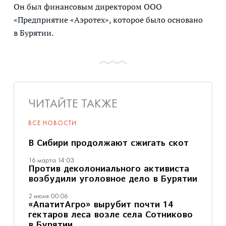
Он был финансовым директором ООО
«Предприятие «Аэротех», которое было основано
в Бурятии.
ЧИТАЙТЕ ТАКЖЕ
ВСЕ НОВОСТИ
В Сибири продолжают сжигать скот
16 марта 14:03
Против деколониального активиста
возбудили уголовное дело в Бурятии
2 июня 00:06
«АпатитАгро» вырубит почти 14
гектаров леса возле села Сотниково
в Бурятии