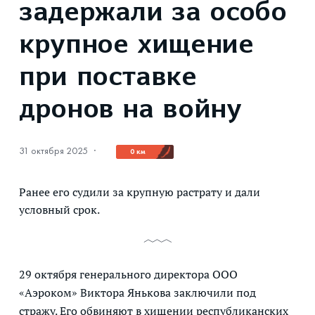
задержали за особо
крупное хищение
при поставке
дронов на войну
31 октября 2025
·
0 км
Ранее его судили за крупную растрату и дали
условный срок.
29 октября генерального директора ООО
«Аэроком» Виктора Янькова заключили под
стражу. Его обвиняют в хищении республиканских