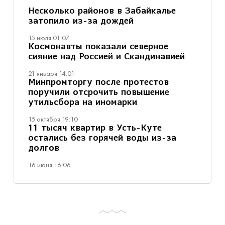
Несколько районов в Забайкалье
затопило из-за дождей
15 июля 01:07
Космонавты показали северное
сияние над Россией и Скандинавией
21 января 14:01
Минпромторгу после протестов
поручили отсрочить повышение
утильсбора на иномарки
15 октября 19:10
11 тысяч квартир в Усть-Куте
остались без горячей воды из-за
долгов
16 июня 16:06