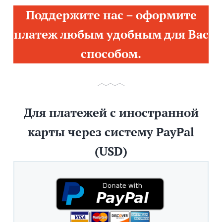
Поддержите нас – оформите
платеж любым удобным для Вас
способом.
Для платежей с иностранной
карты через систему PayPal
(USD)