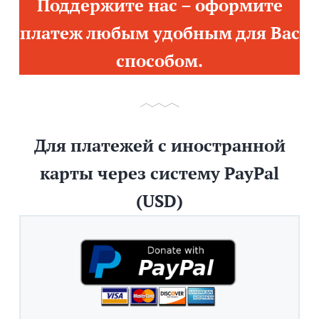
Поддержите нас – оформите
платеж любым удобным для Вас
способом.
Для платежей с иностранной
карты через систему PayPal
(USD)