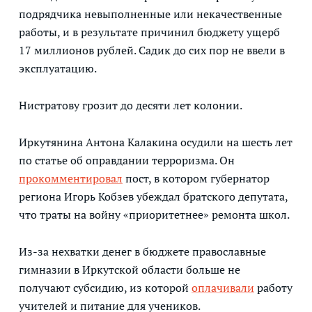
подрядчика невыполненные или некачественные
работы, и в результате причинил бюджету ущерб
17 миллионов рублей. Садик до сих пор не ввели в
эксплуатацию.
Нистратову грозит до десяти лет колонии.
Иркутянина Антона Калакина осудили на шесть лет
по статье об оправдании терроризма. Он
прокомментировал
пост, в котором губернатор
региона Игорь Кобзев убеждал братского депутата,
что траты на войну «приоритетнее» ремонта школ.
Из-за нехватки денег в бюджете православные
гимназии в Иркутской области больше не
получают субсидию, из которой
оплачивали
работу
учителей и питание для учеников.