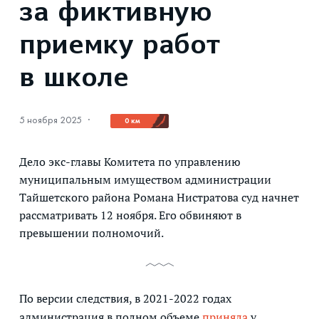
за фиктивную
приемку работ
в школе
5 ноября 2025
·
0 км
Дело экс-главы Комитета по управлению
муниципальным имуществом администрации
Тайшетского района Романа Нистратова суд начнет
рассматривать 12 ноября. Его обвиняют в
превышении полномочий.
По версии следствия, в 2021-2022 годах
администрация в полном объеме
приняла
у