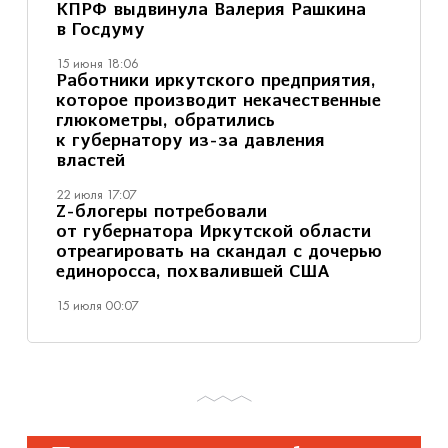
КПРФ выдвинула Валерия Рашкина
в Госдуму
15 июня 18:06
Работники иркутского предприятия,
которое производит некачественные
глюкометры, обратились
к губернатору из-за давления
властей
22 июля 17:07
Z-блогеры потребовали
от губернатора Иркутской области
отреагировать на скандал с дочерью
единоросса, похвалившей США
15 июля 00:07