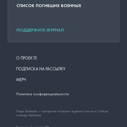
СПИСОК ПОГИБШИХ ВОЕННЫХ
ПОДДЕРЖИТЕ ЖУРНАЛ
О ПРОЕКТЕ
ПОДПИСКА НА РАССЫЛКУ
МЕРЧ
Политика конфиденциальности
Люди Байкала — авторский интернет-журнал о жизни в Сибири
и вокруг Байкала.
Возрастной маркер 18+