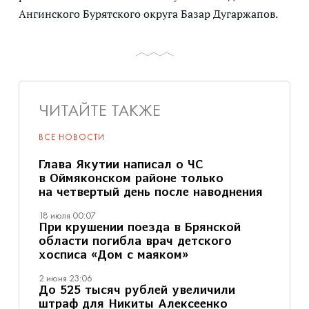
Ангинского Бурятского округа Базар Дугаржапов.
ЧИТАЙТЕ ТАКЖЕ
ВСЕ НОВОСТИ
Глава Якутии написал о ЧС
в Оймяконском районе только
на четвертый день после наводнения
18 июля 00:07
При крушении поезда в Брянской
области погибла врач детского
хосписа «Дом с маяком»
2 июня 23:06
До 525 тысяч рублей увеличили
штраф для Никиты Алексеенко