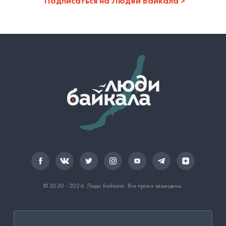
Подписаться на Людей Байкала
© 2020 - 2026.
Люди Байкала
. Все права защищены.