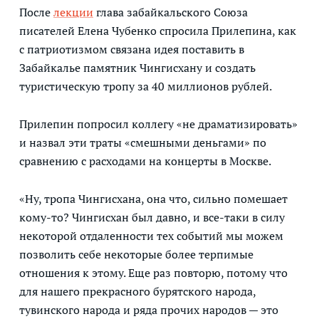
После
лекции
глава забайкальского Союза
писателей Елена Чубенко спросила Прилепина, как
с патриотизмом связана идея поставить в
Забайкалье памятник Чингисхану и создать
туристическую тропу за 40 миллионов рублей.
Прилепин попросил коллегу «не драматизировать»
и назвал эти траты «смешными деньгами» по
сравнению с расходами на концерты в Москве.
«Ну, тропа Чингисхана, она что, сильно помешает
кому-то? Чингисхан был давно, и все-таки в силу
некоторой отдаленности тех событий мы можем
позволить себе некоторые более терпимые
отношения к этому. Еще раз повторю, потому что
для нашего прекрасного бурятского народа,
тувинского народа и ряда прочих народов — это