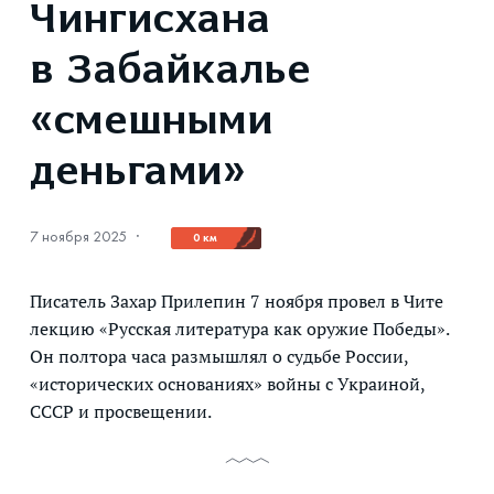
Чингисхана
в Забайкалье
«смешными
деньгами»
7 ноября 2025
·
0 км
Писатель Захар Прилепин 7 ноября провел в Чите
лекцию «Русская литература как оружие Победы».
Он полтора часа размышлял о судьбе России,
«исторических основаниях» войны с Украиной,
СССР и просвещении.