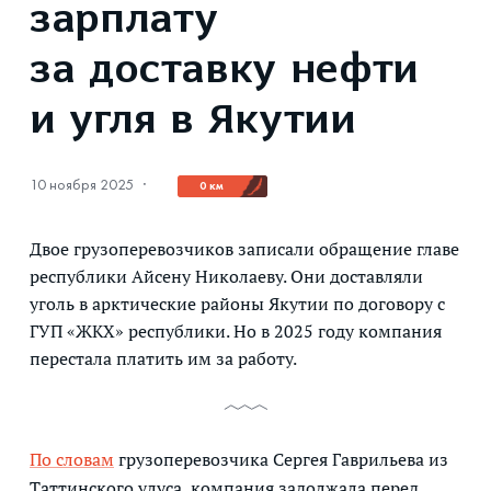
зарплату
за доставку нефти
и угля в Якутии
10 ноября 2025
·
0 км
Двое грузоперевозчиков записали обращение главе
республики Айсену Николаеву. Они доставляли
уголь в арктические районы Якутии по договору с
ГУП «ЖКХ» республики. Но в 2025 году компания
перестала платить им за работу.
По словам
грузоперевозчика Сергея Гаврильева из
Таттинского улуса, компания задолжала перед