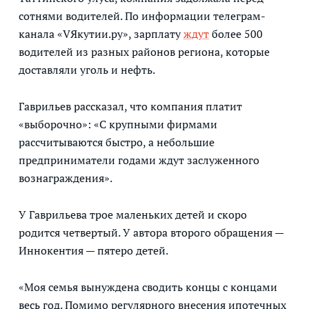
сотнями водителей. По информации телеграм-
канала «VЯкутии.ру», зарплату
ждут
более 500
водителей из разных районов региона, которые
доставляли уголь и нефть.
Гаврильев рассказал, что компания платит
«выборочно»: «С крупными фирмами
рассчитываются быстро, а небольшие
предприниматели годами ждут заслуженного
вознаграждения».
У Гаврильева трое маленьких детей и скоро
родится четвертый. У автора второго обращения —
Иннокентия — пятеро детей.
«Моя семья вынуждена сводить концы с концами
весь год. Помимо регулярного внесения ипотечных