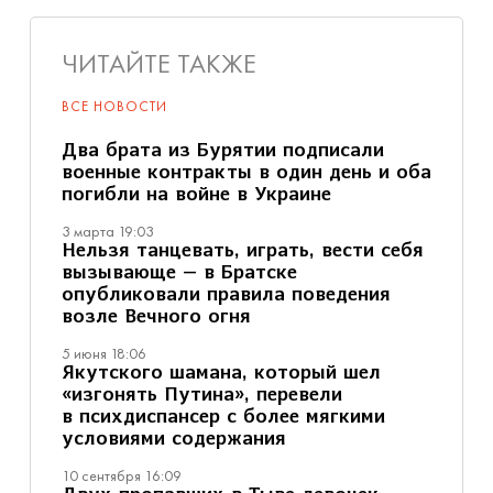
ЧИТАЙТЕ ТАКЖЕ
ВСЕ НОВОСТИ
Два брата из Бурятии подписали
военные контракты в один день и оба
погибли на войне в Украине
3 марта 19:03
Нельзя танцевать, играть, вести себя
вызывающе — в Братске
опубликовали правила поведения
возле Вечного огня
5 июня 18:06
Якутского шамана, который шел
«изгонять Путина», перевели
в психдиспансер с более мягкими
условиями содержания
10 сентября 16:09