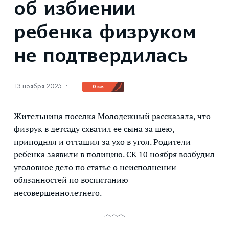
об избиении
ребенка физруком
не подтвердилась
13 ноября 2025
·
0 км
Жительница поселка Молодежный рассказала, что
физрук в детсаду схватил ее сына за шею,
приподнял и оттащил за ухо в угол. Родители
ребенка заявили в полицию. СК 10 ноября возбудил
уголовное дело по статье о неисполнении
обязанностей по воспитанию
несовершеннолетнего.