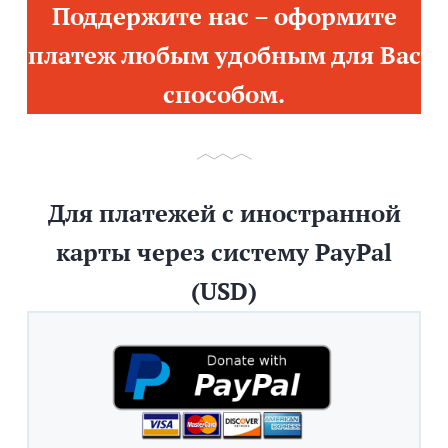
Поддержите нас – оформите
платеж любым удобным для Вас
способом.
Для платежей с иностранной
карты через систему PayPal
(USD)