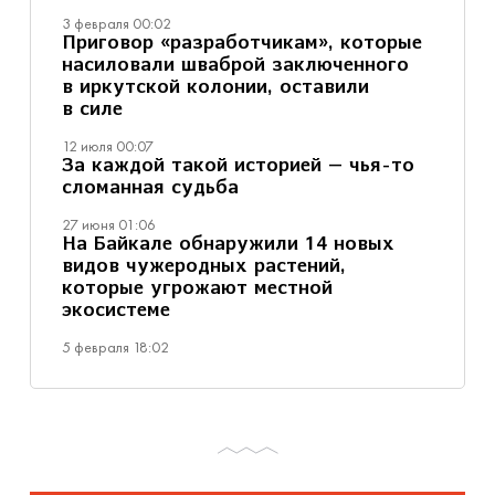
3 февраля 00:02
Приговор «разработчикам», которые
насиловали шваброй заключенного
в иркутской колонии, оставили
в силе
12 июля 00:07
За каждой такой историей — чья-то
сломанная судьба
27 июня 01:06
На Байкале обнаружили 14 новых
видов чужеродных растений,
которые угрожают местной
экосистеме
5 февраля 18:02