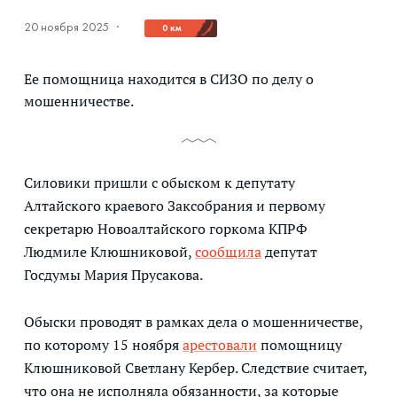
20 ноября 2025
·
0 км
Ее помощница находится в СИЗО по делу о
мошенничестве.
Силовики пришли с обыском к депутату
Алтайского краевого Заксобрания и первому
секретарю Новоалтайского горкома КПРФ
Людмиле Клюшниковой,
сообщила
депутат
Госдумы Мария Прусакова.
Обыски проводят в рамках дела о мошенничестве,
по которому 15 ноября
арестовали
помощницу
Клюшниковой Светлану Кербер. Следствие считает,
что она не исполняла обязанности, за которые