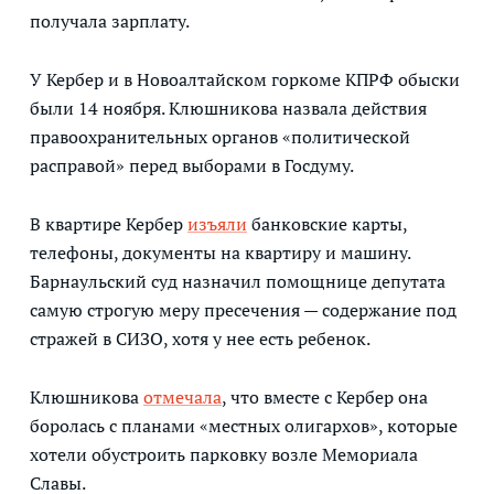
получала зарплату.
У Кербер и в Новоалтайском горкоме КПРФ обыски
были 14 ноября. Клюшникова назвала действия
правоохранительных органов «политической
расправой» перед выборами в Госдуму.
В квартире Кербер
изъяли
банковские карты,
телефоны, документы на квартиру и машину.
Барнаульский суд назначил помощнице депутата
самую строгую меру пресечения — содержание под
стражей в СИЗО, хотя у нее есть ребенок.
Клюшникова
отмечала
, что вместе с Кербер она
боролась с планами «местных олигархов», которые
хотели обустроить парковку возле Мемориала
Славы.