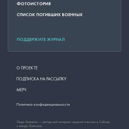
ФОТОИСТОРИЯ
СПИСОК ПОГИБШИХ ВОЕННЫХ
ПОДДЕРЖИТЕ ЖУРНАЛ
О ПРОЕКТЕ
ПОДПИСКА НА РАССЫЛКУ
МЕРЧ
Политика конфиденциальности
Люди Байкала — авторский интернет-журнал о жизни в Сибири
и вокруг Байкала.