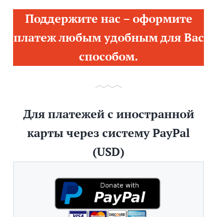
Поддержите нас – оформите
платеж любым удобным для Вас
способом.
Для платежей с иностранной
карты через систему PayPal
(USD)