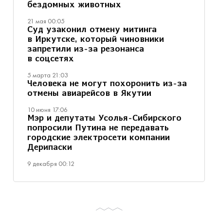
бездомных животных
21 мая 00:05
Суд узаконил отмену митинга
в Иркутске, который чиновники
запретили из-за резонанса
в соцсетях
5 марта 21:03
Человека не могут похоронить из-за
отмены авиарейсов в Якутии
10 июня 17:06
Мэр и депутаты Усолья-Сибирского
попросили Путина не передавать
городские электросети компании
Дерипаски
9 декабря 00:12