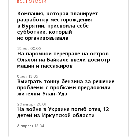
ВСЕ НОВОСТИ
Компания, которая планирует
разработку месторождения
в Бурятии, присвоила себе
субботник, который
не организовывала
28 мая 00:05
На паромной переправе на остров
Ольхон на Байкале ввели досмотр
машин и пассажиров
8 мая 13:05
Выиграть тонну бензина за решение
проблемы с пробками предложили
жителям Улан-Удэ
20 января 20:01
На войне в Украине погиб отец 12
детей из Иркутской области
6 апреля 15:04