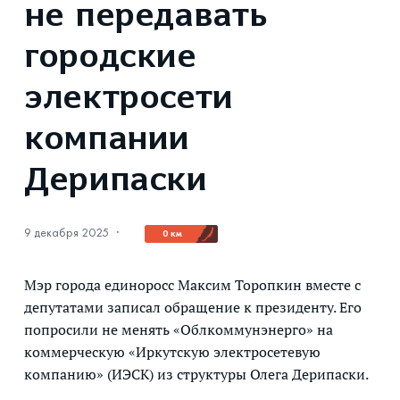
не передавать
городские
электросети
компании
Дерипаски
9 декабря 2025
·
0 км
Мэр города единоросс Максим Торопкин вместе с
депутатами записал обращение к президенту. Его
попросили не менять «Облкоммунэнерго» на
коммерческую «Иркутскую электросетевую
компанию» (ИЭСК) из структуры Олега Дерипаски.