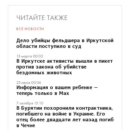
ЧИТАЙТЕ ТАКЖЕ
ВСЕ НОВОСТИ
Дело убийцы фельдшера в Иркутской
области поступило в суд
13 марта 00:03
В Иркутске активисты вышли в пикет
против закона об убийстве
бездомных животных
25 июня 00:06
Информация о вашем ребенке —
теперь только в Max
7 октября 15:10
В Бурятии похоронили контрактника,
погибшего на войне в Украине. Его
отец более двадцати лет назад погиб
в Чечне