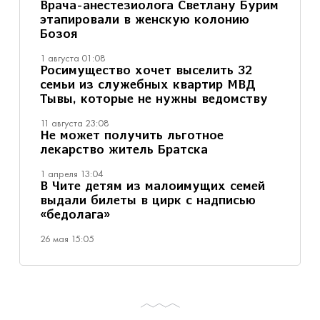
Врача-анестезиолога Светлану Бурим
этапировали в женскую колонию
Бозоя
1 августа 01:08
Росимущество хочет выселить 32
семьи из служебных квартир МВД
Тывы, которые не нужны ведомству
11 августа 23:08
Не может получить льготное
лекарство житель Братска
1 апреля 13:04
В Чите детям из малоимущих семей
выдали билеты в цирк с надписью
«бедолага»
26 мая 15:05