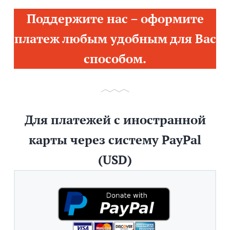
Поддержите нас – оформите
платеж любым удобным для Вас
способом.
Для платежей с иностранной
карты через систему PayPal
(USD)