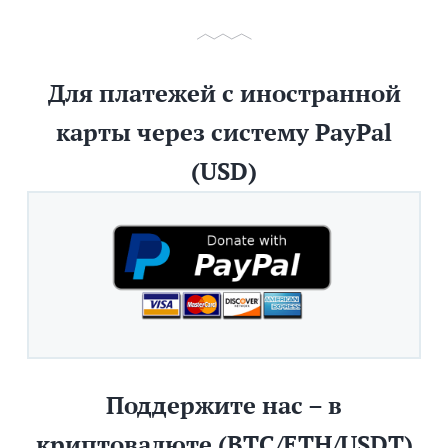
Для платежей с иностранной
карты через систему PayPal
(USD)
Поддержите нас – в
криптовалюте (BTC/ETH/USDT)