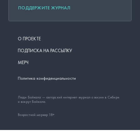
ПОДДЕРЖИТЕ ЖУРНАЛ
О ПРОЕКТЕ
ПОДПИСКА НА РАССЫЛКУ
МЕРЧ
Политика конфиденциальности
Люди Байкала — авторский интернет-журнал о жизни в Сибири
и вокруг Байкала.
Возрастной маркер 18+