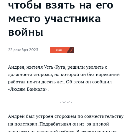
чтобы взять на его
место участника
войны
22 декабря 2025
·
0 км
Андрея, жителя Усть-Кута, решили уволить с
должности сторожа, на которой он без нареканий
работал почти десять лет. Об этом он сообщил
«Людям Байкала».
Андрей был устроен сторожем по совместительству
на полставки. Подрабатывал он из-за низкой
зарплаты на основной работе. В уведомлении от