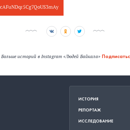
cAFuNDqr5Cg7QoUS3mAy
Больше историй в Instagram «Людей Байкала»
Подписатьс
ИСТОРИЯ
РЕПОРТАЖ
ИССЛЕДОВАНИЕ