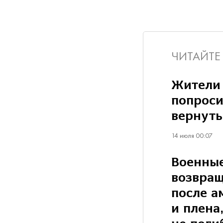
ЧИТАЙТЕ
Жители
попроси
вернуть
14 июля 00:07
Военные
возвращ
после а
и плена