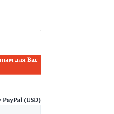
ным для Вас
 PayPal (USD)