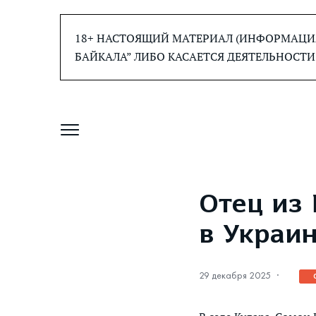
Перейти
к
18+ НАСТОЯЩИЙ МАТЕРИАЛ (ИНФОРМАЦИЯ
содержанию
БАЙКАЛА” ЛИБО КАСАЕТСЯ ДЕЯТЕЛЬНОСТИ
Отец из 
в Украи
29 декабря 2025
·