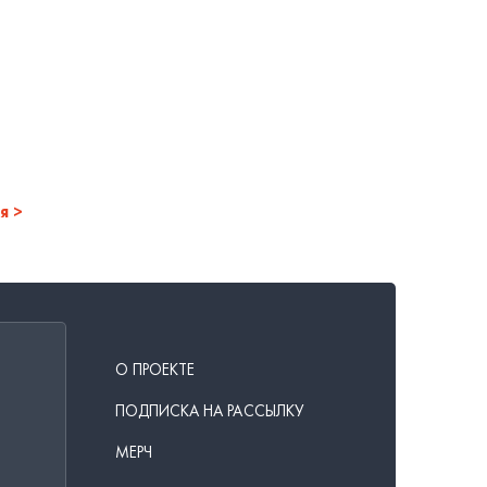
я
О ПРОЕКТЕ
ПОДПИСКА НА РАССЫЛКУ
МЕРЧ