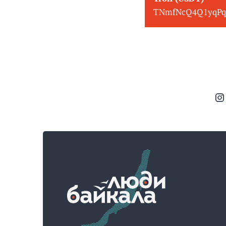
TNmfNcQ4Q1yqPq