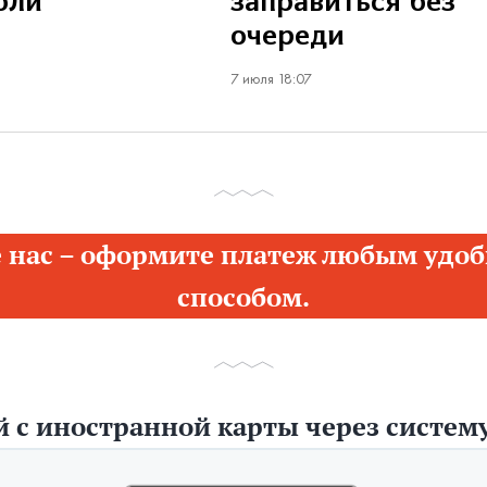
бли
заправиться без
очереди
7 июля 18:07
 нас – оформите платеж любым удоб
способом.
 с иностранной карты через систему