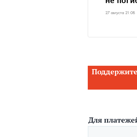
не поги
27 августа 21:08
Поддержите
Для платежей