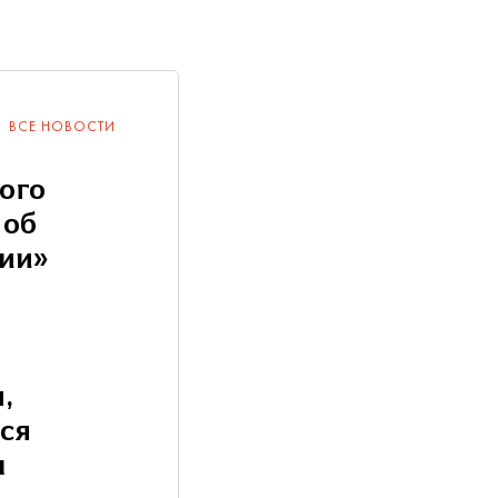
ВСЕ НОВОСТИ
ого
 об
ии»
,
ся
ы