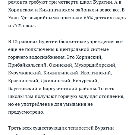
ремонта требуют три четверти школ Бурятии. А в
Хоринском и Кижингинском районах и вовсе все. В
Улан-Удэ аварийными признали 66% детских садов
и 77% школ.
В 13 районах Бурятии бюджетные учреждения все
еще не подключены к центральной системе
горячего водоснабжения. Это Хоринский,
Прибайкальский, Окинский, Мухоршибирский,
Курумканский, Кижингинский, Иволгинский,
Еравнинский, Джидинский, Бичурский,
Баунтовский и Баргузинскоий районы. То есть
школы там получают горячую воду для отопления,
но ее употребление для умывания не
предусмотрено.
Треть всех существующих теплосетей Бурятии