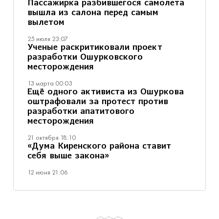
Пассажирка разбившегося самолета
вышла из салона перед самым
вылетом
25 июля 23:07
Ученые раскритиковали проект
разработки Ошурковского
месторождения
13 марта 00:03
Ещё одного активиста из Ошуркова
оштрафовали за протест против
разработки апатитового
месторождения
21 октября 18:10
«Дума Киренского района ставит
себя выше закона»
12 июня 21:06