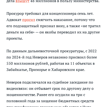
дела
взыщут
48 миллионов в пользу министерства.
Прокурор требовал для концессионера семь лет.
Адвокат
просил
смягчить наказание, потому что
его подзащитный признал вину, а также «не тратил
деньги на себя» — он якобы переводил их на другие
проекты.
По данным дальневосточной прокуратуры, с 2022
по 2024-й год Неверов незаконно присвоил более
550 миллионов рублей, работая на 11 объектах в
Забайкалье, Приморье и Хабаровском крае.
Неверов подключался на судебное заседание по
видеосвязи: он отбывает срок по другому делу о
мошенничестве. Ранее его осудили на три с
половиной года за хищение бюджетных средств