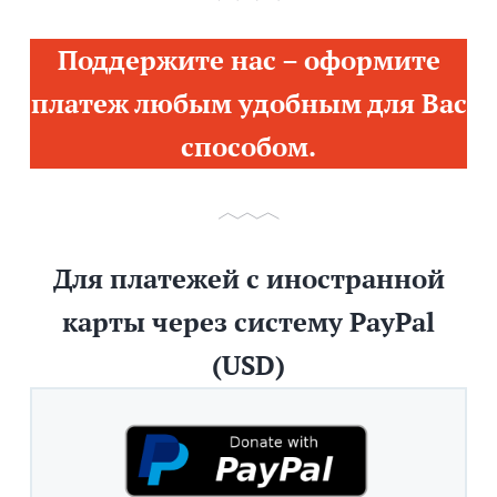
Поддержите нас – оформите
платеж любым удобным для Вас
способом.
Для платежей с иностранной
карты через систему PayPal
(USD)